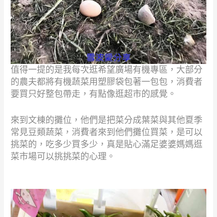
值得一提的是我每次逛希望廣場有機專區，大部分
的農夫都將有機蔬菜用塑膠袋包著一包包，消費者
要買只好整包帶走，有點像逛超市的感覺。
來到文棟的攤位，他們是把菜分成葉菜與其他夏季
常見豆類蔬菜，消費者來到他們攤位買菜，是可以
挑菜的，吃多少買多少，真是貼心滿足婆婆媽媽逛
菜市場可以挑挑菜的心理。