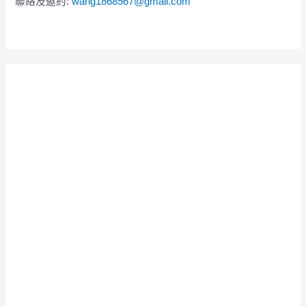
聯絡及邀約:
wang1868567@gmail.com