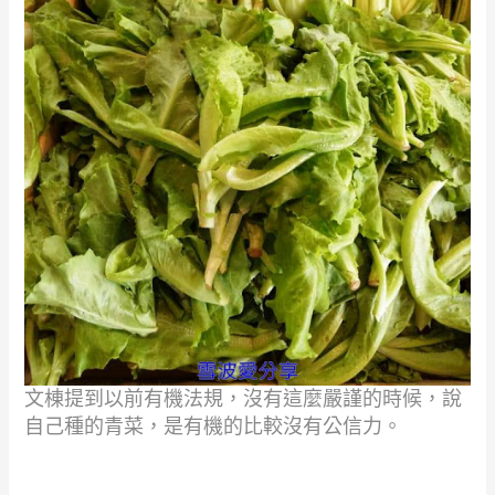
文棟提到以前有機法規，沒有這麼嚴謹的時候，說
自己種的青菜，是有機的比較沒有公信力。