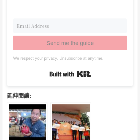
Send me the guide
We respect your privacy. Unsubscribe at anytime.
Built with Kit
延伸閱讀: