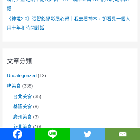
憶
《神境2.0》張智銘攝影展心得｜我去看神木，卻看見一個人
用十年和時間對話
文章分類
Uncategorized
(13)
吃美食
(338)
台北美食
(35)
基隆美食
(8)
廣州美食
(3)
新北美食
(10)
新竹美食
(2)