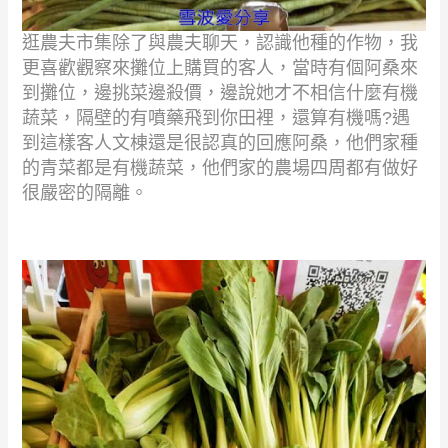
逛農夫市集除了與農夫聊天，認識他種的作物，我
更喜歡觀察來攤位上購買的客人，當時有個阿桑來
到攤位，邊挑菜邊殺價，邊說她才不相信什麼有機
蔬菜，隔壁的有噴藥飛到你田裡，還算有機嗎
?
遇
到這樣客人文棟還是很認真的回應阿桑，他們家種
的青菜都是有機蔬菜，他們家的農場四周都有做好
很嚴密的隔離。