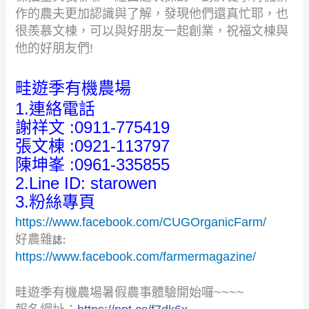
作的農夫更加認識與了解，發現他們還真忙耶，也
很羨慕文棟，可以與好朋友一起創業，祝福文棟與
他的好朋友們
!
畦遊季有機農場
1.連絡電話
謝祥文 :0911-775419
張文棟 :0921-113797
陳坤峯 :0961-335855
2.Line ID: starowen
3.粉絲專頁
https://www.facebook.com/CUGOrganicFarm/
好農雜
誌:
https://www.facebook.com/farmermagazine/
畦遊季有機農場暑假農事體驗開始囉~~~~