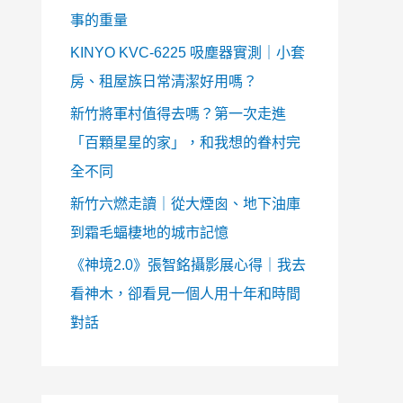
事的重量
KINYO KVC-6225 吸塵器實測｜小套
房、租屋族日常清潔好用嗎？
新竹將軍村值得去嗎？第一次走進
「百顆星星的家」，和我想的眷村完
全不同
新竹六燃走讀｜從大煙囪、地下油庫
到霜毛蝠棲地的城市記憶
《神境2.0》張智銘攝影展心得｜我去
看神木，卻看見一個人用十年和時間
對話