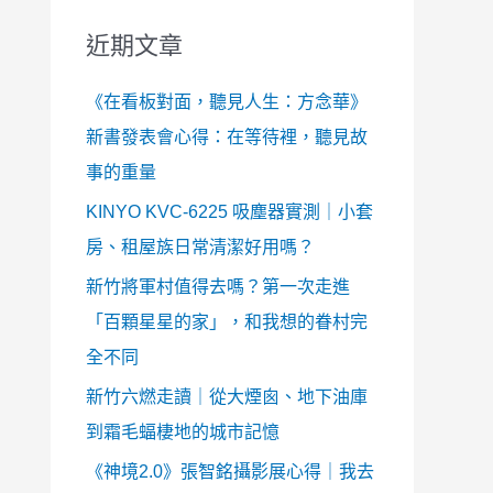
近期文章
《在看板對面，聽見人生：方念華》
新書發表會心得：在等待裡，聽見故
事的重量
KINYO KVC-6225 吸塵器實測｜小套
房、租屋族日常清潔好用嗎？
新竹將軍村值得去嗎？第一次走進
「百顆星星的家」，和我想的眷村完
全不同
新竹六燃走讀｜從大煙囪、地下油庫
到霜毛蝠棲地的城市記憶
《神境2.0》張智銘攝影展心得｜我去