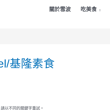
關於雪波
吃美食
bel/基隆素食
，請以不同的關鍵字重試。