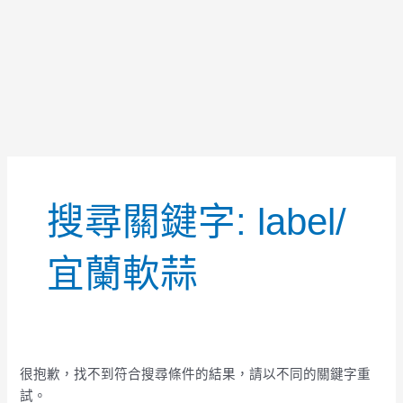
搜
尋
搜尋關鍵字:
label/
關
鍵
字:
宜蘭軟蒜
很抱歉，找不到符合搜尋條件的結果，請以不同的關鍵字重
試。