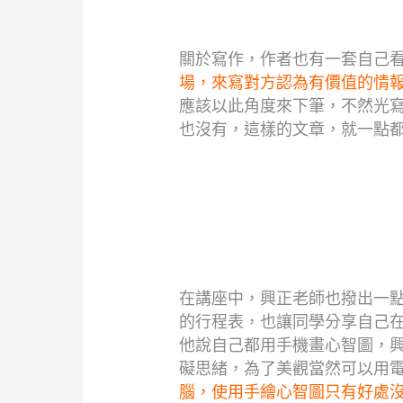
關於寫作，作者也有一套自己
場，來寫對方認為有價值的情
應該以此角度來下筆，不然光
也沒有，這樣的文章，就一點
在講座中，興正老師也撥出一
的行程表，也讓同學分享自己
他說自己都用手機畫心智圖，
礙思緒，為了美觀當然可以用
腦，使用手繪心智圖只有好處