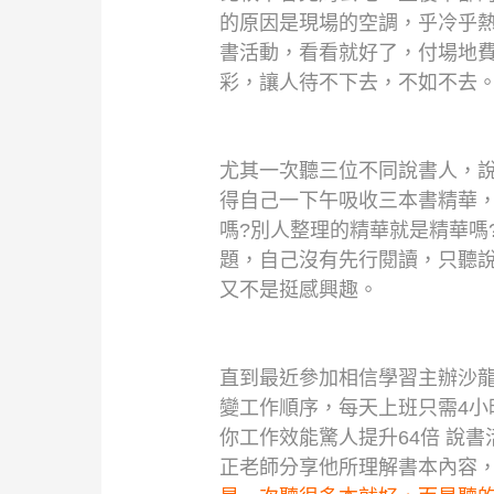
的原因是現場的空調，乎冷乎
書活動，看看就好了，付場地
彩，讓人待不下去，不如不去
尤其一次聽三位不同說書人，
得自己一下午吸收三本書精華
嗎?別人整理的精華就是精華嗎
題，自己沒有先行閱讀，只聽
又不是挺感興趣。
直到最近參加相信學習主辦沙龍
變工作順序，每天上班只需4小
你工作效能驚人提升64倍 說
正老師分享他所理解書本內容