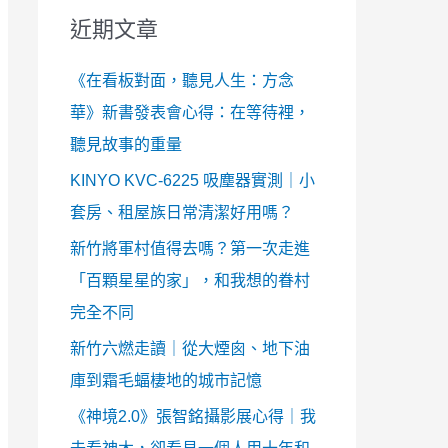
近期文章
《在看板對面，聽見人生：方念
華》新書發表會心得：在等待裡，
聽見故事的重量
KINYO KVC-6225 吸塵器實測｜小
套房、租屋族日常清潔好用嗎？
新竹將軍村值得去嗎？第一次走進
「百顆星星的家」，和我想的眷村
完全不同
新竹六燃走讀｜從大煙囪、地下油
庫到霜毛蝠棲地的城市記憶
《神境2.0》張智銘攝影展心得｜我