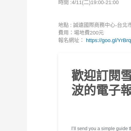
時間 :4/11(二)19:00-21:00
地點 : 誠遠國際商務中心-台北
費用：場地費200元
報名網址：
https://goo.gl/YrBr
歡迎訂閱
波的電子
I’ll send you a simple guide t