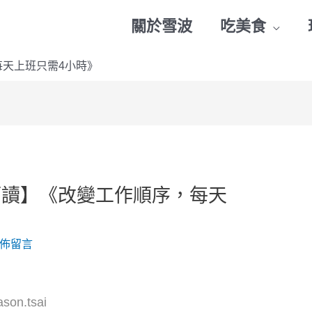
關於雪波
吃美食
每天上班只需4小時》
而讀】《改變工作順序，每天
佈留言
ason.tsai