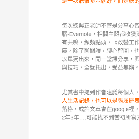
是一次聽很多本就好，而是聽
每次聽興正老師不管是分享心智
腦-Evernote，相關主題都收
有共鳴，頻頻點頭，《改變工作
廣，除了聊閱讀，聊心智圖，
以單獨出來，開一堂課分享，興
與技巧，全盤托出，受益無窮
尤其書中提到作者建議每個人
人生活記錄，也可以是張履歷
落格，或許文章會在google裡
2年3年….可能找不到當初所