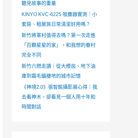
聽見故事的重量
KINYO KVC-6225 吸塵器實測｜小
套房、租屋族日常清潔好用嗎？
新竹將軍村值得去嗎？第一次走進
「百顆星星的家」，和我想的眷村
完全不同
新竹六燃走讀｜從大煙囪、地下油
庫到霜毛蝠棲地的城市記憶
《神境2.0》張智銘攝影展心得｜我
去看神木，卻看見一個人用十年和
時間對話