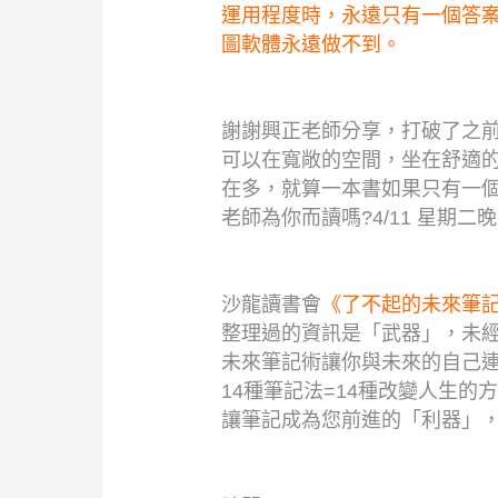
運用程度時，永遠只有一個答
圖軟體永遠做不到。
謝謝興正老師分享，打破了之前
可以在寬敞的空間，坐在舒適的
在多，就算一本書如果只有一
老師為你而讀嗎?4/11 星期二
沙龍讀書會
《了不起的未來筆
整理過的資訊是「武器」，未
未來筆記術讓你與未來的自己
14種筆記法=14種改變人生的
讓筆記成為您前進的「利器」，