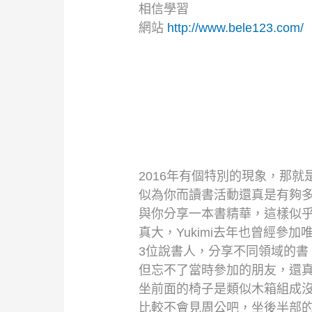
相信學習
網站
http://www.bele123.com/
2016年有個特別的現象，那就是關
似為你而讀書活動還真是有夠
與你分享一本書精華，這樣似
真大，Yukimi去年也曾經參
3位說書人，分享不同領域的書
但忘不了當時參加的朋友，還
坐前面的椅子是類似木箱組成沒
比較不會見周公吧，坐後半部的朋