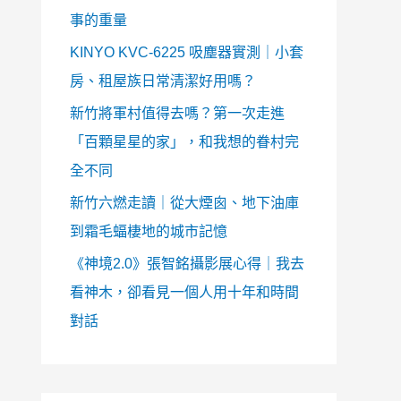
事的重量
KINYO KVC-6225 吸塵器實測｜小套
房、租屋族日常清潔好用嗎？
新竹將軍村值得去嗎？第一次走進
「百顆星星的家」，和我想的眷村完
全不同
新竹六燃走讀｜從大煙囪、地下油庫
到霜毛蝠棲地的城市記憶
《神境2.0》張智銘攝影展心得｜我去
看神木，卻看見一個人用十年和時間
對話