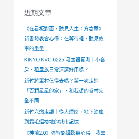
近期文章
《在看板對面，聽見人生：方念華》
新書發表會心得：在等待裡，聽見故
事的重量
KINYO KVC-6225 吸塵器實測｜小套
房、租屋族日常清潔好用嗎？
新竹將軍村值得去嗎？第一次走進
「百顆星星的家」，和我想的眷村完
全不同
新竹六燃走讀｜從大煙囪、地下油庫
到霜毛蝠棲地的城市記憶
《神境2.0》張智銘攝影展心得｜我去