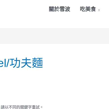
關於雪波
吃美食
bel/功夫麵
，請以不同的關鍵字重試。