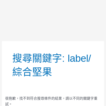
搜
尋
搜尋關鍵字:
label/
關
鍵
字:
綜合堅果
很抱歉，找不到符合搜尋條件的結果，請以不同的關鍵字重
試。