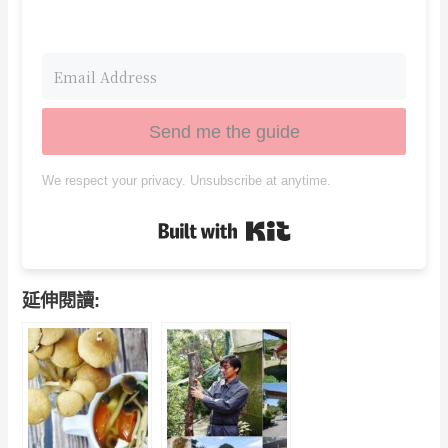
Send me the guide
We respect your privacy. Unsubscribe at anytime.
Built with Kit
延伸閱讀: