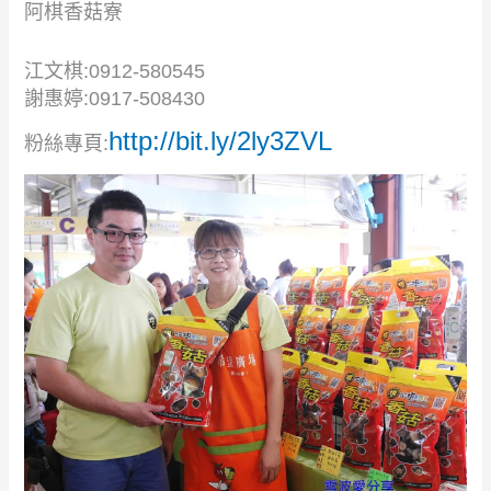
阿棋香菇寮
江文棋:0912-580545
謝惠婷:0917-508430
http://bit.ly/2ly3ZVL
粉絲專頁: