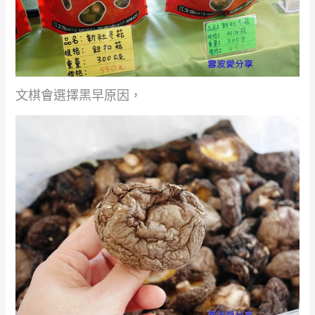
文棋會選擇黑早原因，